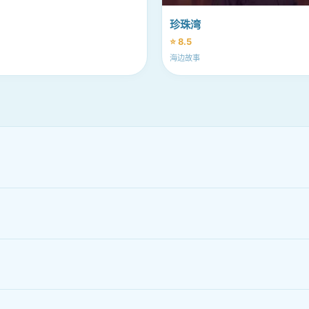
珍珠湾
⭐ 8.5
海边故事