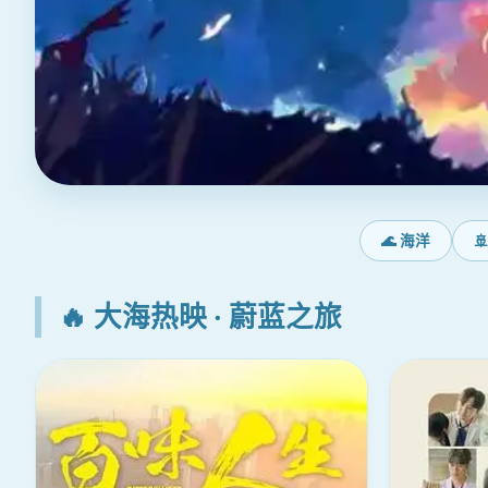
🌊 海洋

🔥 大海热映 · 蔚蓝之旅